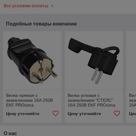
Все условия оплаты
Подобные товары компании
Вилка прямая с
Вилка угловая с
Вил
заземлением 16А 250В
заземлением "СТЕЛС"
за
EKF PROxima
16А 250В EKF PROxima
16
Цену уточняйте
Цену уточняйте
Це
О нас