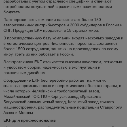
разработаны с учетом отраслевой специфики и отвечают
потребностям покупателей с различными возможностями
бюджета.
Партнерская сеть компании насчитывает более 150
авторизованных дистрибьюторов и 2000 субдилеров в России и
СНГ. Продукция EKF продается в 15 странах мира.
В производственную базу компании входят несколько заводов и
5 логистических центров.Численность персонала составляет
более 1500 сотрудников, занятых на производствах по всему
миру, треть из них работает в России.
Электротехника EKF отличается высоким качеством, легкостью
и удобством сборки, надежностью в эксплуатации и
лаконичным дизайном.
Оборудование EKF бесперебойно работает на многих
знаковых промышленных и энергетических объектах страны, в
числе которых Челябинский трубопрокатный завод,
Михайловский ГОК, ПО «Корпус», завод «Кристалл»,
Богучанский алюминиевый завод, Казанский завод точного
машиностроения, распределительные подстанции Ставрополя,
Азова и Москвы.
EKF для профессионалов