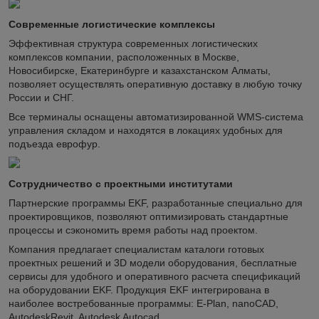
Современные логистические комплексы
Эффективная структура современных логистических
комплексов компании, расположенных в Москве,
Новосибирске, Екатеринбурге и казахстанском Алматы,
позволяет осуществлять оперативную доставку в любую точку
России и СНГ.
Все терминалы оснащены автоматизированной WMS-система
управления складом и находятся в локациях удобных для
подъезда еврофур.
Сотрудничество с проектными институтами
Партнерские программы EKF, разработанные специально для
проектировщиков, позволяют оптимизировать стандартные
процессы и сэкономить время работы над проектом.
Компания предлагает специалистам каталоги готовых
проектных решений и 3D модели оборудования, бесплатные
сервисы для удобного и оперативного расчета спецификаций
на оборудовании EKF. Продукция EKF интегрирована в
наиболее востребованные программы: E-Plan, nanoCAD,
AutodeskRevit, Autodesk Autocad.