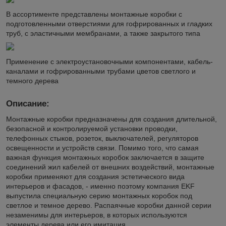
В ассортименте представлены монтажные коробки с
подготовленными отверстиями для гофрированных и гладких
труб, с эластичными мембранами, а также закрытого типа
Применение с электроустановочными компонентами, кабель-
каналами и гофрированными трубами цветов светлого и
темного дерева
Описание:
Монтажные коробки предназначены для создания длительной,
безопасной и контролируемой установки проводки,
телефонных стыков, розеток, выключателей, регуляторов
освещенности и устройств связи. Помимо того, что самая
важная функция монтажных коробок заключается в защите
соединений жил кабелей от внешних воздействий, монтажные
коробки применяют для создания эстетического вида
интерьеров и фасадов, - именно поэтому компания EKF
выпустила специальную серию монтажных коробок под
светлое и темное дерево. Распаячные коробки данной серии
незаменимы для интерьеров, в которых используются
элементы дерева или его имитация.