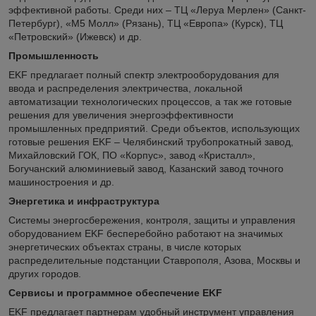
эффективной работы. Среди них – ТЦ «Леруа Мерлен» (Санкт-
Петербург), «М5 Молл» (Рязань), ТЦ «Европа» (Курск), ТЦ
«Петровский» (Ижевск) и др.
Промышленность
EKF предлагает полный спектр электрооборудования для
ввода и распределения электричества, локальной
автоматизации технологических процессов, а так же готовые
решения для увеличения энергоэффективности
промышленных предприятий. Среди объектов, использующих
готовые решения EKF – Челябинский трубопрокатный завод,
Михайловский ГОК, ПО «Корпус», завод «Кристалл»,
Богучанский алюминиевый завод, Казанский завод точного
машиностроения и др.
Энергетика и инфраструктура
Системы энергосбережения, контроля, защиты и управления
оборудованием EKF бесперебойно работают на значимых
энергетических объектах страны, в числе которых
распределительные подстанции Ставрополя, Азова, Москвы и
других городов.
Сервисы и программное обеспечение EKF
EKF предлагает партнерам удобный инструмент управления