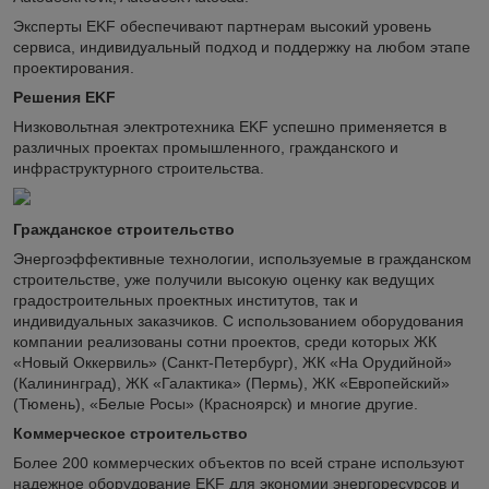
Эксперты EKF обеспечивают партнерам высокий уровень
сервиса, индивидуальный подход и поддержку на любом этапе
проектирования.
Решения EKF
Низковольтная электротехника EKF успешно применяется в
различных проектах промышленного, гражданского и
инфраструктурного строительства.
Гражданское строительство
Энергоэффективные технологии, используемые в гражданском
строительстве, уже получили высокую оценку как ведущих
градостроительных проектных институтов, так и
индивидуальных заказчиков. С использованием оборудования
компании реализованы сотни проектов, среди которых ЖК
«Новый Оккервиль» (Санкт-Петербург), ЖК «На Орудийной»
(Калининград), ЖК «Галактика» (Пермь), ЖК «Европейский»
(Тюмень), «Белые Росы» (Красноярск) и многие другие.
Коммерческое строительство
Более 200 коммерческих объектов по всей стране используют
надежное оборудование EKF для экономии энергоресурсов и