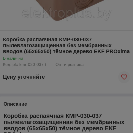
Коробка распаячная КМР-030-037
пылевлагозащищенная без мембранных
вводов (65х65х50) тёмное дерево EKF PROxima
В наличии
Код: plc-kmr-030-037-t
Опт и розница
Цену уточняйте
Описание
Коробка распаячная КМР-030-037
пылевлагозащищенная без мембранных
вводов (65х65х50) тёмное дерево EKF