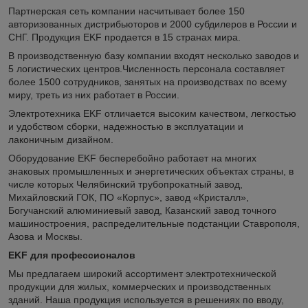
Партнерская сеть компании насчитывает более 150
авторизованных дистрибьюторов и 2000 субдилеров в России и
СНГ. Продукция EKF продается в 15 странах мира.
В производственную базу компании входят несколько заводов и
5 логистических центров.Численность персонала составляет
более 1500 сотрудников, занятых на производствах по всему
миру, треть из них работает в России.
Электротехника EKF отличается высоким качеством, легкостью
и удобством сборки, надежностью в эксплуатации и
лаконичным дизайном.
Оборудование EKF бесперебойно работает на многих
знаковых промышленных и энергетических объектах страны, в
числе которых Челябинский трубопрокатный завод,
Михайловский ГОК, ПО «Корпус», завод «Кристалл»,
Богучанский алюминиевый завод, Казанский завод точного
машиностроения, распределительные подстанции Ставрополя,
Азова и Москвы.
EKF для профессионалов
Мы предлагаем широкий ассортимент электротехнической
продукции для жилых, коммерческих и производственных
зданий. Наша продукция используется в решениях по вводу,