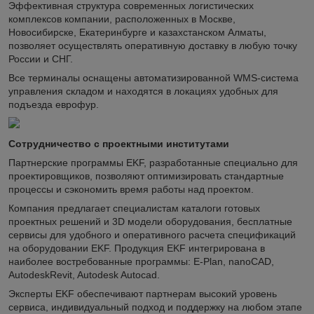
Эффективная структура современных логистических
комплексов компании, расположенных в Москве,
Новосибирске, Екатеринбурге и казахстанском Алматы,
позволяет осуществлять оперативную доставку в любую точку
России и СНГ.
Все терминалы оснащены автоматизированной WMS-система
управления складом и находятся в локациях удобных для
подъезда еврофур.
Сотрудничество с проектными институтами
Партнерские программы EKF, разработанные специально для
проектировщиков, позволяют оптимизировать стандартные
процессы и сэкономить время работы над проектом.
Компания предлагает специалистам каталоги готовых
проектных решений и 3D модели оборудования, бесплатные
сервисы для удобного и оперативного расчета спецификаций
на оборудовании EKF. Продукция EKF интегрирована в
наиболее востребованные программы: E-Plan, nanoCAD,
AutodeskRevit, Autodesk Autocad.
Эксперты EKF обеспечивают партнерам высокий уровень
сервиса, индивидуальный подход и поддержку на любом этапе