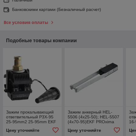
Банковскими картами (Безналичный расчет)
Все условия оплаты
Подобные товары компании
Зажим прокалывающий
Зажим анкерный HEL-
За
ответвительный P3X-95
5506 (4х25-50); HEL-5507
отв
25-95mm2 25-95mm EKF
(4х70-95)EKF PROxima
16
PROxima
PR
Цену уточняйте
Цену уточняйте
Це