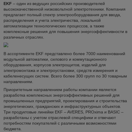
EKF
– один из ведущих российских производителей
высококачественной низковольтной электротехники. Компания
предлагает полный спектр электрооборудования для ввода,
распределения и учета электричества, локальной
автоматизации технологических процессов, а также
комплексные решения для повышения энергоэффективности в
различных отраслях.
В ассортименте EKF представлено более 7000 наименований
модульной автоматики, силового и коммутационного
оборудования, корпусов электрощитов, изделий для
электромонтажа и электроустановки, средств измерения и
кабеленесущих систем. Всего более 300 групп по 30 товарным
направлениям.
Приоритетным направлением работы компании является
разработка комплексных энергоэффективных решений для
промышленных предприятий, проектирования и строительства
энергетических, гражданских и инфраструктурных объектов.
Три продуктовые линейки EKF – AVERES, PROxima и BASIC –
разработаны с учетом отраслевой специфики и отвечают
потребностям покупателей с различными возможностями
бюджета.