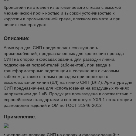
Кронштейн изготовлен из алюминиевого сплава с высокой
механической проч- ностью и высокой устойчивостью к
коррозии в промышленной среде, влажном климате и при
низких температурах.
Описание:
Арматура для СИП представляет совокупность
приспособлений, предназначенных для крепления провода
СИП на опорах и фасадах зданий, для разводки линий,
подключения потребителей (абонентов), при вводе в
трансформаторные подстанции и соединения с силовым
кабелем, а также с голым проводом при переходе с
высоковольтной линии (ВЛ) на линию СИП (ВЛИ). Арматура для
СИП предназначена для использования на воздушных линиях
напряжением до 1 кВ. Продукция произведена в соответствии с
европейскими стандартами и соответствует УХЛ-1 по категории
размещения изделий и ОМ по ГОСТ 31946-2012
Применение:
• крепления провода СИП на опорах и фасадах зданий; •