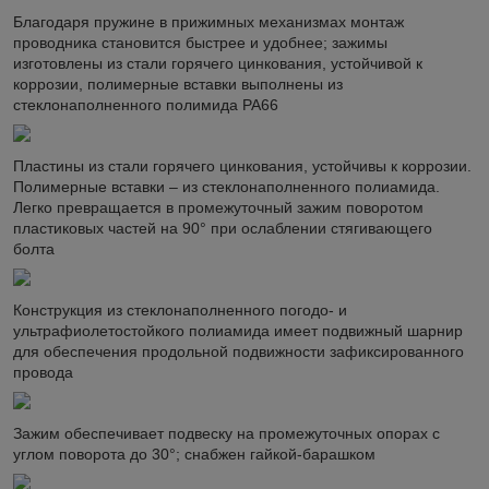
Благодаря пружине в прижимных механизмах монтаж
проводника становится быстрее и удобнее; зажимы
изготовлены из стали горячего цинкования, устойчивой к
коррозии, полимерные вставки выполнены из
стеклонаполненного полимида PA66
Пластины из стали горячего цинкования, устойчивы к коррозии.
Полимерные вставки – из стеклонаполненного полиамида.
Легко превращается в промежуточный зажим поворотом
пластиковых частей на 90° при ослаблении стягивающего
болта
Конструкция из стеклонаполненного погодо- и
ультрафиолетостойкого полиамида имеет подвижный шарнир
для обеспечения продольной подвижности зафиксированного
провода
Зажим обеспечивает подвеску на промежуточных опорах с
углом поворота до 30°; снабжен гайкой-барашком