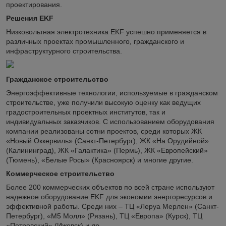
проектирования.
Решения EKF
Низковольтная электротехника EKF успешно применяется в
различных проектах промышленного, гражданского и
инфраструктурного строительства.
Гражданское строительство
Энергоэффективные технологии, используемые в гражданском
строительстве, уже получили высокую оценку как ведущих
градостроительных проектных институтов, так и
индивидуальных заказчиков. С использованием оборудования
компании реализованы сотни проектов, среди которых ЖК
«Новый Оккервиль» (Санкт-Петербург), ЖК «На Орудийной»
(Калининград), ЖК «Галактика» (Пермь), ЖК «Европейский»
(Тюмень), «Белые Росы» (Красноярск) и многие другие.
Коммерческое строительство
Более 200 коммерческих объектов по всей стране используют
надежное оборудование EKF для экономии энергоресурсов и
эффективной работы. Среди них – ТЦ «Леруа Мерлен» (Санкт-
Петербург), «М5 Молл» (Рязань), ТЦ «Европа» (Курск), ТЦ
«Петровский» (Ижевск) и др.