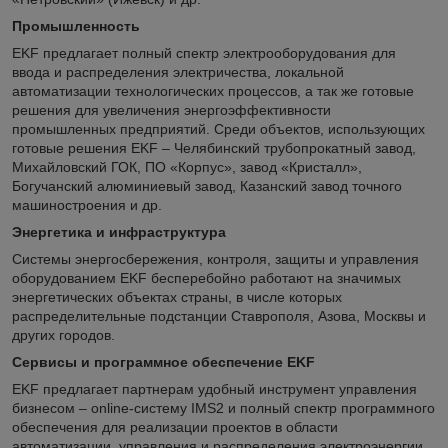
Промышленность
EKF предлагает полный спектр электрооборудования для
ввода и распределения электричества, локальной
автоматизации технологических процессов, а так же готовые
решения для увеличения энергоэффективности
промышленных предприятий. Среди объектов, использующих
готовые решения EKF – Челябинский трубопрокатный завод,
Михайловский ГОК, ПО «Корпус», завод «Кристалл»,
Богучанский алюминиевый завод, Казанский завод точного
машиностроения и др.
Энергетика и инфраструктура
Системы энергосбережения, контроля, защиты и управления
оборудованием EKF бесперебойно работают на значимых
энергетических объектах страны, в числе которых
распределительные подстанции Ставрополя, Азова, Москвы и
других городов.
Сервисы и программное обеспечение EKF
EKF предлагает партнерам удобный инструмент управления
бизнесом – online-систему IMS2 и полный спектр программного
обеспечения для реализации проектов в области
автоматизации, управления и распределения электроэнергии.