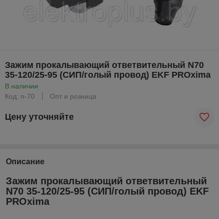
Зажим прокалывающий ответвительный N70
35-120/25-95 (СИП/голый провод) EKF PROxima
В наличии
Код: n-70
Опт и розница
Цену уточняйте
Описание
Зажим прокалывающий ответвительный
N70 35-120/25-95 (СИП/голый провод) EKF
PROxima