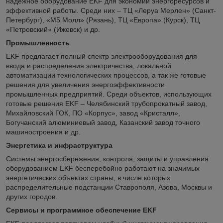
надежное оборудование EKF для экономии энергоресурсов и
эффективной работы. Среди них – ТЦ «Леруа Мерлен» (Санкт-
Петербург), «М5 Молл» (Рязань), ТЦ «Европа» (Курск), ТЦ
«Петровский» (Ижевск) и др.
Промышленность
EKF предлагает полный спектр электрооборудования для
ввода и распределения электричества, локальной
автоматизации технологических процессов, а так же готовые
решения для увеличения энергоэффективности
промышленных предприятий. Среди объектов, использующих
готовые решения EKF – Челябинский трубопрокатный завод,
Михайловский ГОК, ПО «Корпус», завод «Кристалл»,
Богучанский алюминиевый завод, Казанский завод точного
машиностроения и др.
Энергетика и инфраструктура
Системы энергосбережения, контроля, защиты и управления
оборудованием EKF бесперебойно работают на значимых
энергетических объектах страны, в числе которых
распределительные подстанции Ставрополя, Азова, Москвы и
других городов.
Сервисы и программное обеспечение EKF