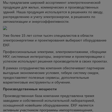
Мы предлагаем широкий ассортимент электротехнической
продукции для жилых, коммерческих и производственных
зданий. Наша продукция используется в решениях по вводу,
распределению и учету электроэнергии, в решениях по
автоматизации и энергоэффективности.
Уже более 15 лет сотни тысяч специалистов в области
электроэнергетики и проектирования выбирают оборудование
EKF.
Профессиональные электрики, электромонтажники, сборщики
НКУ, системные интеграторы, энергетики и проектировщики с
успехом используют решения производителя в своих проектах.
В рамках сотрудничества компания обеспечивает партнерам
выгодные экономические условия, гибкую систему скидок,
предоставляет полезные сервисы, дополнительные
маркетинговые инструменты и обучение.
Производственные мощности
Производственная база компании представлена тремя
заводами и собственной испытательной лабораторией,
оснащенной новейшим оборудованием. EKF является
активным участником программы импортозамещения,