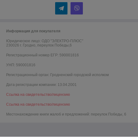
Информация для покупателя
Юридическое лицо:
ОДО "ЭЛЕКТРО-ПЛЮС"
230026 г. Гродно, переулок Победы,6
Регистрационный номер ЕГР: 590001816
УНП: 590001816
Регистрационный орган: Гродненский городской исполком
Дата регистрации компании: 13.04.2001
Ссылка на свидетельство/лицензию
Ссылка на свидетельство/лицензию
Местонахождение книги жалоб и предложений: переулок Победы, 6