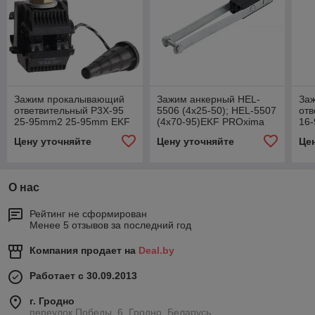
Зажим прокалывающий
Зажим анкерный HEL-
За
ответвительный P3X-95
5506 (4х25-50); HEL-5507
отв
25-95mm2 25-95mm EKF
(4х70-95)EKF PROxima
16
PROxima
PR
Цену уточняйте
Цену уточняйте
Це
О нас
Рейтинг не сформирован
Менее 5 отзывов за последний год
Компания продает на
Deal.by
Работает с 30.09.2013
г. Гродно
переулок Победы, 6, Гродно, Беларусь