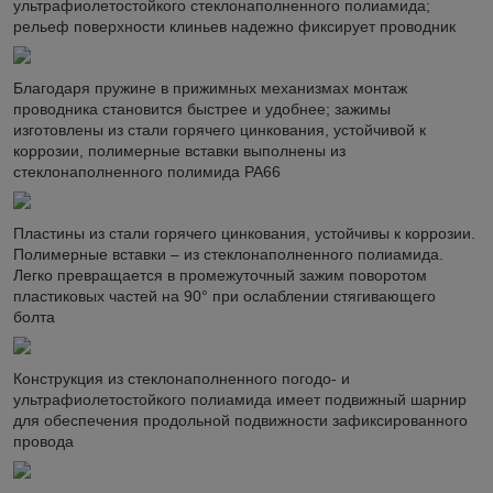
ультрафиолетостойкого стеклонаполненного полиамида;
рельеф поверхности клиньев надежно фиксирует проводник
Благодаря пружине в прижимных механизмах монтаж
проводника становится быстрее и удобнее; зажимы
изготовлены из стали горячего цинкования, устойчивой к
коррозии, полимерные вставки выполнены из
стеклонаполненного полимида PA66
Пластины из стали горячего цинкования, устойчивы к коррозии.
Полимерные вставки – из стеклонаполненного полиамида.
Легко превращается в промежуточный зажим поворотом
пластиковых частей на 90° при ослаблении стягивающего
болта
Конструкция из стеклонаполненного погодо- и
ультрафиолетостойкого полиамида имеет подвижный шарнир
для обеспечения продольной подвижности зафиксированного
провода