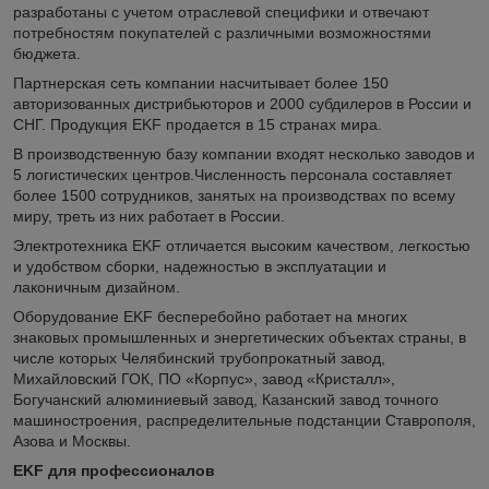
разработаны с учетом отраслевой специфики и отвечают
потребностям покупателей с различными возможностями
бюджета.
Партнерская сеть компании насчитывает более 150
авторизованных дистрибьюторов и 2000 субдилеров в России и
СНГ. Продукция EKF продается в 15 странах мира.
В производственную базу компании входят несколько заводов и
5 логистических центров.Численность персонала составляет
более 1500 сотрудников, занятых на производствах по всему
миру, треть из них работает в России.
Электротехника EKF отличается высоким качеством, легкостью
и удобством сборки, надежностью в эксплуатации и
лаконичным дизайном.
Оборудование EKF бесперебойно работает на многих
знаковых промышленных и энергетических объектах страны, в
числе которых Челябинский трубопрокатный завод,
Михайловский ГОК, ПО «Корпус», завод «Кристалл»,
Богучанский алюминиевый завод, Казанский завод точного
машиностроения, распределительные подстанции Ставрополя,
Азова и Москвы.
EKF для профессионалов