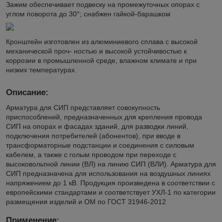
Зажим обеспечивает подвеску на промежуточных опорах с
углом поворота до 30°; снабжен гайкой-барашком
Кронштейн изготовлен из алюминиевого сплава с высокой
механической проч- ностью и высокой устойчивостью к
коррозии в промышленной среде, влажном климате и при
низких температурах.
Описание:
Арматура для СИП представляет совокупность
приспособлений, предназначенных для крепления провода
СИП на опорах и фасадах зданий, для разводки линий,
подключения потребителей (абонентов), при вводе в
трансформаторные подстанции и соединения с силовым
кабелем, а также с голым проводом при переходе с
высоковольтной линии (ВЛ) на линию СИП (ВЛИ). Арматура для
СИП предназначена для использования на воздушных линиях
напряжением до 1 кВ. Продукция произведена в соответствии с
европейскими стандартами и соответствует УХЛ-1 по категории
размещения изделий и ОМ по ГОСТ 31946-2012
Применение: