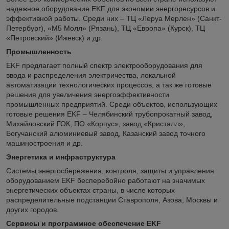
надежное оборудование EKF для экономии энергоресурсов и
эффективной работы. Среди них – ТЦ «Леруа Мерлен» (Санкт-
Петербург), «М5 Молл» (Рязань), ТЦ «Европа» (Курск), ТЦ
«Петровский» (Ижевск) и др.
Промышленность
EKF предлагает полный спектр электрооборудования для
ввода и распределения электричества, локальной
автоматизации технологических процессов, а так же готовые
решения для увеличения энергоэффективности
промышленных предприятий. Среди объектов, использующих
готовые решения EKF – Челябинский трубопрокатный завод,
Михайловский ГОК, ПО «Корпус», завод «Кристалл»,
Богучанский алюминиевый завод, Казанский завод точного
машиностроения и др.
Энергетика и инфраструктура
Системы энергосбережения, контроля, защиты и управления
оборудованием EKF бесперебойно работают на значимых
энергетических объектах страны, в числе которых
распределительные подстанции Ставрополя, Азова, Москвы и
других городов.
Сервисы и программное обеспечение EKF