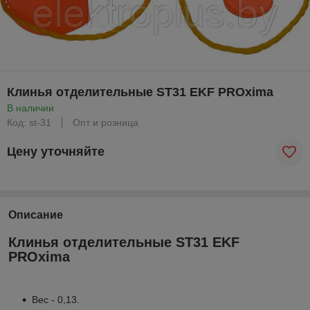
Клинья отделительные ST31 EKF PROxima
В наличии
Код: st-31
Опт и розница
Цену уточняйте
Описание
Клинья отделительные ST31 EKF
PROxima
Вес - 0,13.