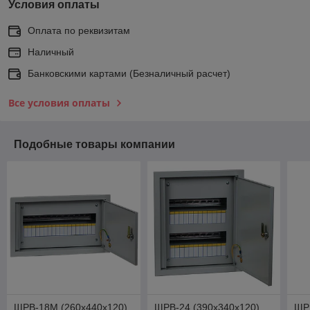
Условия оплаты
Оплата по реквизитам
Наличный
Банковскими картами (Безналичный расчет)
Все условия оплаты
Подобные товары компании
ЩРВ-18М (260х440х120)
ЩРВ-24 (390х340х120)
ЩР