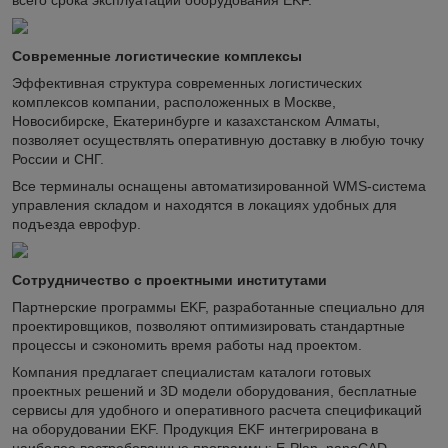
всего срока эксплуатации оборудования EKF.
Современные логистические комплексы
Эффективная структура современных логистических
комплексов компании, расположенных в Москве,
Новосибирске, Екатеринбурге и казахстанском Алматы,
позволяет осуществлять оперативную доставку в любую точку
России и СНГ.
Все терминалы оснащены автоматизированной WMS-система
управления складом и находятся в локациях удобных для
подъезда еврофур.
Сотрудничество с проектными институтами
Партнерские программы EKF, разработанные специально для
проектировщиков, позволяют оптимизировать стандартные
процессы и сэкономить время работы над проектом.
Компания предлагает специалистам каталоги готовых
проектных решений и 3D модели оборудования, бесплатные
сервисы для удобного и оперативного расчета спецификаций
на оборудовании EKF. Продукция EKF интегрирована в