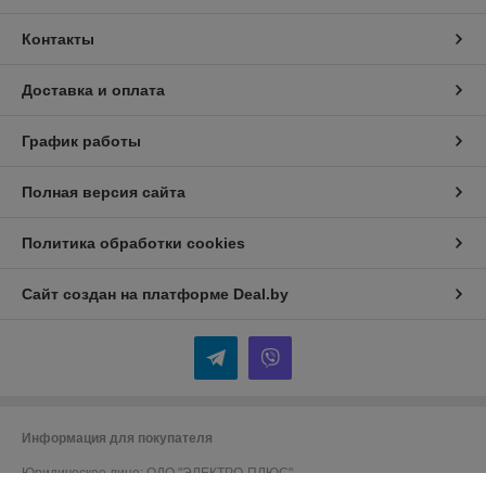
Контакты
Доставка и оплата
График работы
Полная версия сайта
Политика обработки cookies
Сайт создан на платформе Deal.by
Информация для покупателя
Юридическое лицо:
ОДО "ЭЛЕКТРО-ПЛЮС"