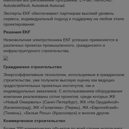
наиболее востребованные программы: E-Plan, nanoCAD,
AutodeskRevit, Autodesk Autocad.
Эксперты EKF обеспечивают партнерам высокий уровень
сервиса, индивидуальный подход и поддержку на любом этапе
проектирования.
Решения EKF
Низковольтная электротехника EKF успешно применяется в
различных проектах промышленного, гражданского и
инфраструктурного строительства.
Гражданское строительство
Энергоэффективные технологии, используемые в гражданском
строительстве, уже получили высокую оценку как ведущих
градостроительных проектных институтов, так и
индивидуальных заказчиков. С использованием оборудования
компании реализованы сотни проектов, среди которых ЖК
«Новый Оккервиль» (Санкт-Петербург), ЖК «На Орудийной»
(Калининград), ЖК «Галактика» (Пермь), ЖК «Европейский»
(Тюмень), «Белые Росы» (Красноярск) и многие другие.
Коммерческое строительство
Более 200 коммерческих объектов по всей стране используют