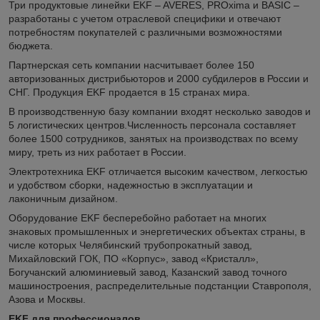
Три продуктовые линейки EKF – AVERES, PROxima и BASIC –
разработаны с учетом отраслевой специфики и отвечают
потребностям покупателей с различными возможностями
бюджета.
Партнерская сеть компании насчитывает более 150
авторизованных дистрибьюторов и 2000 субдилеров в России и
СНГ. Продукция EKF продается в 15 странах мира.
В производственную базу компании входят несколько заводов и
5 логистических центров.Численность персонала составляет
более 1500 сотрудников, занятых на производствах по всему
миру, треть из них работает в России.
Электротехника EKF отличается высоким качеством, легкостью
и удобством сборки, надежностью в эксплуатации и
лаконичным дизайном.
Оборудование EKF бесперебойно работает на многих
знаковых промышленных и энергетических объектах страны, в
числе которых Челябинский трубопрокатный завод,
Михайловский ГОК, ПО «Корпус», завод «Кристалл»,
Богучанский алюминиевый завод, Казанский завод точного
машиностроения, распределительные подстанции Ставрополя,
Азова и Москвы.
EKF для профессионалов