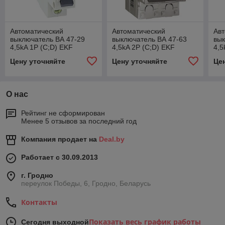
Автоматический
Автоматический
Авт
выключатель ВА 47-29
выключатель ВА 47-63
вык
4,5kA 1P (C;D) EKF
4,5kA 2P (C;D) EKF
4,5
PROxima
PR
Цену уточняйте
Цену уточняйте
Це
О нас
Рейтинг не сформирован
Менее 5 отзывов за последний год
Компания продает на
Deal.by
Работает с 30.09.2013
г. Гродно
переулок Победы, 6, Гродно, Беларусь
Контакты
Показать весь график работы
Сегодня выходной