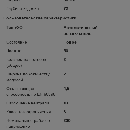
Глубина изделия
72
Пользовательские характеристики
Тип УЗО
Автоматический
выключатель
Состояние
Новое
Частота
50
Количество полюсов
2
(общее)
Ширина по количеству
2
модулей
Отключающая
4,5
способность по EN 60898
Отключение нейтрали
Да
Класс токоограничения
3
Номинальное рабочее
230
напряжение