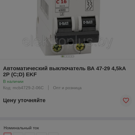
Автоматический выключатель ВА 47-29 4,5kA
2P (C;D) EKF
В наличии
Код: mcb4729-2-06C
Опт и розница
Цену уточняйте
Номинальный ток