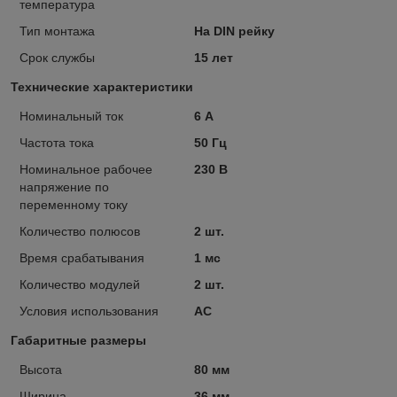
температура
Тип монтажа
На DIN рейку
Срок службы
15 лет
Технические характеристики
Номинальный ток
6 А
Частота тока
50 Гц
Номинальное рабочее
230 В
напряжение по
переменному току
Количество полюсов
2 шт.
Время срабатывания
1 мс
Количество модулей
2 шт.
Условия использования
АС
Габаритные размеры
Высота
80 мм
Ширина
36 мм