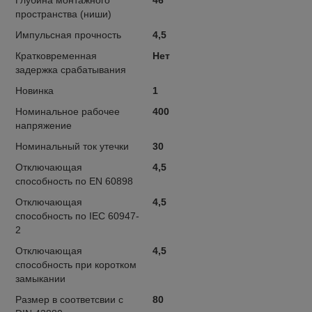
пространства (ниши)
Импульсная прочность
4,5
Кратковременная
Нет
задержка срабатывания
Новинка
1
Номинальное рабочее
400
напряжение
Номинальный ток утечки
30
Отключающая
4,5
способность по EN 60898
Отключающая
4,5
способность по IEC 60947-
2
Отключающая
4,5
способность при коротком
замыкании
Размер в соответсвии с
80