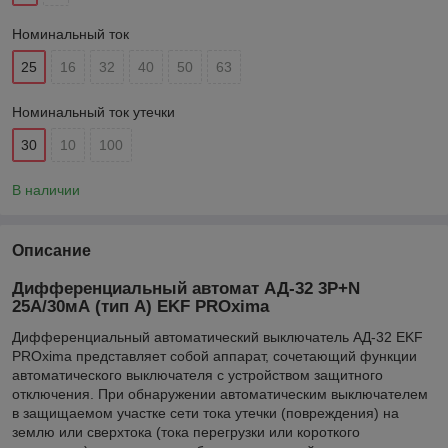
Номинальный ток
25
16
32
40
50
63
Номинальный ток утечки
30
10
100
В наличии
Описание
Дифференциальный автомат АД-32 3P+N
25А/30мА (тип А) EKF PROxima
Дифференциальный автоматический выключатель АД-32 EKF
PROxima представляет собой аппарат, сочетающий функции
автоматического выключателя с устройством защитного
отключения. При обнаружении автоматическим выключателем
в защищаемом участке сети тока утечки (повреждения) на
землю или сверхтока (тока перегрузки или короткого