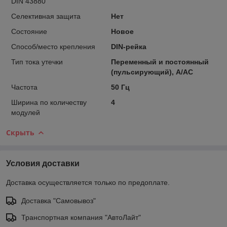
DIN 43880
Селективная защита
Нет
Состояние
Новое
Способ/место крепления
DIN-рейка
Тип тока утечки
Переменный и постоянный
(пульсирующий), А/АС
Частота
50 Гц
Ширина по количеству
4
модулей
Скрыть
Условия доставки
Доставка осуществляется только по предоплате.
Доставка "Самовывоз"
Транспортная компания "АвтоЛайт"