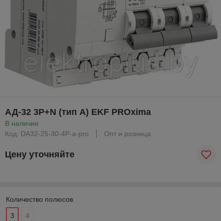
АД-32 3P+N (тип А) EKF PROxima
В наличии
Код: DA32-25-30-4P-a-pro
Опт и розница
Цену уточняйте
Количество полюсов
3
4