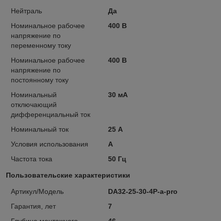
Нейтраль
Да
Номинальное рабочее
400 В
напряжение по
переменному току
Номинальное рабочее
400 В
напряжение по
постоянному току
Номинальный
30 мА
отключающий
дифференциальный ток
Номинальный ток
25 А
Условия использования
А
Частота тока
50 Гц
Пользовательские характеристики
Артикул/Модель
DA32-25-30-4P-a-pro
Гарантия, лет
7
Глубина монтажного
46