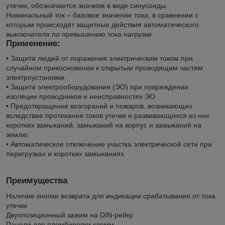
утечки, обозначается значком в виде синусоиды.
Номинальный ток – базовое значение тока, в сравнении с
которым происходят защитные действия автоматического
выключателя по превышению тока нагрузки.
Применение:
• Защита людей от поражения электрическим током при
случайном прикосновении к открытым проводящим частям
электроустановки.
• Защита электрооборудования (ЭО) при повреждении
изоляции проводников и неисправностях ЭО.
• Предотвращение возгораний и пожаров, возникающих
вследствие протекания токов утечки и развивающихся из них
коротких замыканий, замыканий на корпус и замыканий на
землю.
• Автоматическое отключение участка электрической сети при
перегрузках и коротких замыканиях.
Преимущества
Наличие кнопки возврата для индикации срабатывания от тока
утечки
Двухпозиционный зажим на DIN-рейку
Панели для пломбировки клемм