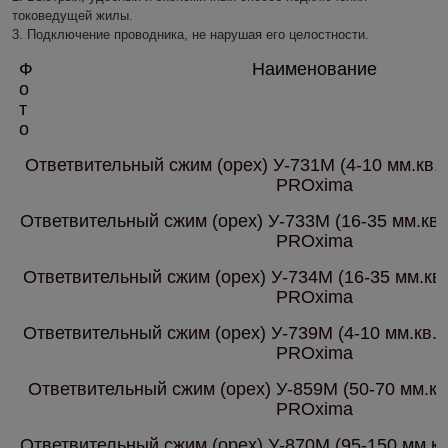
токоведущей жилы.
3. Подключение проводника, не нарушая его целостности.
Ф
Наименование
о
т
о
Ответвительный сжим (орех) У-731М (4-10 мм.кв.; 
PROxima
Ответвительный сжим (орех) У-733М (16-35 мм.кв.;
PROxima
Ответвительный сжим (орех) У-734М (16-35 мм.кв.;
PROxima
Ответвительный сжим (орех) У-739М (4-10 мм.кв.; 
PROxima
Ответвительный сжим (орех) У-859М (50-70 мм.кв.
PROxima
Ответвительный сжим (орех) У-870М (95-150 мм.кв.