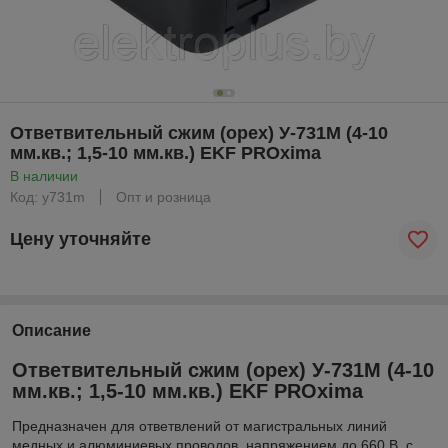
Ответвительный сжим (орех) У-731М (4-10
мм.кв.; 1,5-10 мм.кв.) EKF PROxima
В наличии
Код: y731m
Опт и розница
Цену уточняйте
Описание
Ответвительный сжим (орех) У-731М (4-10
мм.кв.; 1,5-10 мм.кв.) EKF PROxima
Предназначен для ответвлений от магистральных линий
медных и алюминиевых проводов, напряжением до 660 В, с