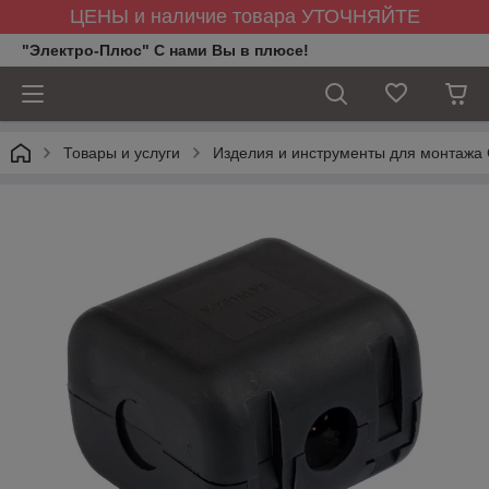
ЦЕНЫ и наличие товара УТОЧНЯЙТЕ
"Электро-Плюс" С нами Вы в плюсе!
Товары и услуги
Изделия и инструменты для монтажа