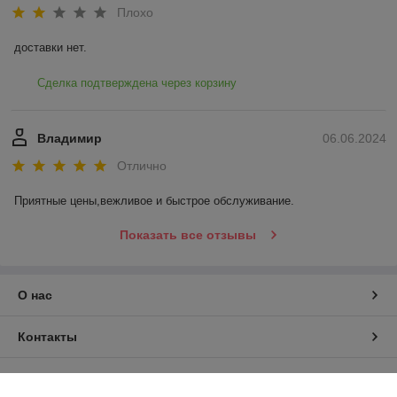
Плохо
доставки нет.
Сделка подтверждена через корзину
Владимир
06.06.2024
Отлично
Приятные цены,вежливое и быстрое обслуживание.
Показать все отзывы
О нас
Контакты
Доставка и оплата