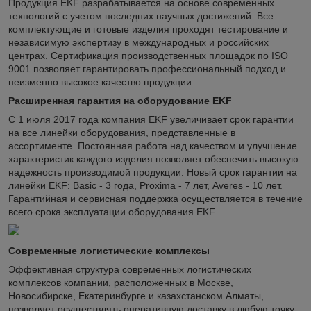
Продукция EKF разрабатывается на основе современных
технологий с учетом последних научных достижений. Все
комплектующие и готовые изделия проходят тестирование и
независимую экспертизу в международных и российских
центрах. Сертификация производственных площадок по ISO
9001 позволяет гарантировать профессиональный подход и
неизменно высокое качество продукции.
Расширенная гарантия на оборудование EKF
С 1 июля 2017 года компания EKF увеличивает срок гарантии
на все линейки оборудования, представленные в
ассортименте. Постоянная работа над качеством и улучшение
характеристик каждого изделия позволяет обеспечить высокую
надежность производимой продукции. Новый срок гарантии на
линейки EKF: Basic - 3 года, Proxima - 7 лет, Averes - 10 лет.
Гарантийная и сервисная поддержка осуществляется в течение
всего срока эксплуатации оборудования EKF.
Современные логистические комплексы
Эффективная структура современных логистических
комплексов компании, расположенных в Москве,
Новосибирске, Екатеринбурге и казахстанском Алматы,
позволяет осуществлять оперативную доставку в любую точку