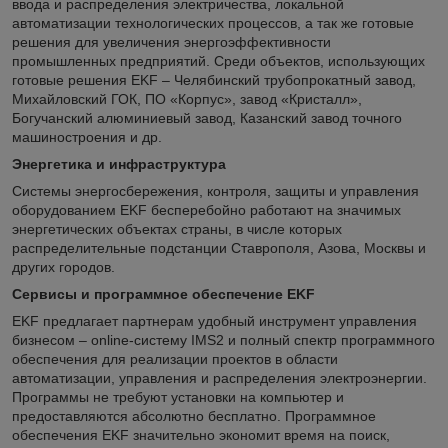
ввода и распределения электричества, локальной
автоматизации технологических процессов, а так же готовые
решения для увеличения энергоэффективности
промышленных предприятий. Среди объектов, использующих
готовые решения EKF – Челябинский трубопрокатный завод,
Михайловский ГОК, ПО «Корпус», завод «Кристалл»,
Богучанский алюминиевый завод, Казанский завод точного
машиностроения и др.
Энергетика и инфраструктура
Системы энергосбережения, контроля, защиты и управления
оборудованием EKF бесперебойно работают на значимых
энергетических объектах страны, в числе которых
распределительные подстанции Ставрополя, Азова, Москвы и
других городов.
Сервисы и программное обеспечение EKF
EKF предлагает партнерам удобный инструмент управления
бизнесом – online-систему IMS2 и полный спектр программного
обеспечения для реализации проектов в области
автоматизации, управления и распределения электроэнергии.
Программы не требуют установки на компьютер и
предоставляются абсолютно бесплатно. Программное
обеспечения EKF значительно экономит время на поиск,