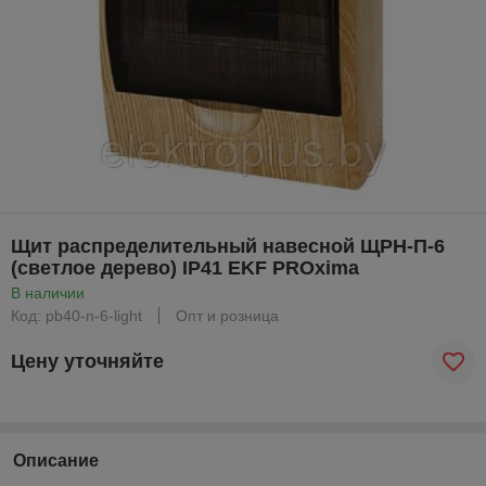
Щит распределительный навесной ЩРН-П-6
(светлое дерево) IP41 EKF PROxima
В наличии
Код: pb40-n-6-light
Опт и розница
Цену уточняйте
Описание