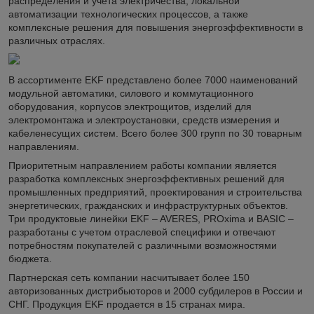
распределения и учета электричества, локальной
автоматизации технологических процессов, а также
комплексные решения для повышения энергоэффективности в
различных отраслях.
В ассортименте EKF представлено более 7000 наименований
модульной автоматики, силового и коммутационного
оборудования, корпусов электрощитов, изделий для
электромонтажа и электроустановки, средств измерения и
кабеленесущих систем. Всего более 300 групп по 30 товарным
направлениям.
Приоритетным направлением работы компании является
разработка комплексных энергоэффективных решений для
промышленных предприятий, проектирования и строительства
энергетических, гражданских и инфраструктурных объектов.
Три продуктовые линейки EKF – AVERES, PROxima и BASIC –
разработаны с учетом отраслевой специфики и отвечают
потребностям покупателей с различными возможностями
бюджета.
Партнерская сеть компании насчитывает более 150
авторизованных дистрибьюторов и 2000 субдилеров в России и
СНГ. Продукция EKF продается в 15 странах мира.