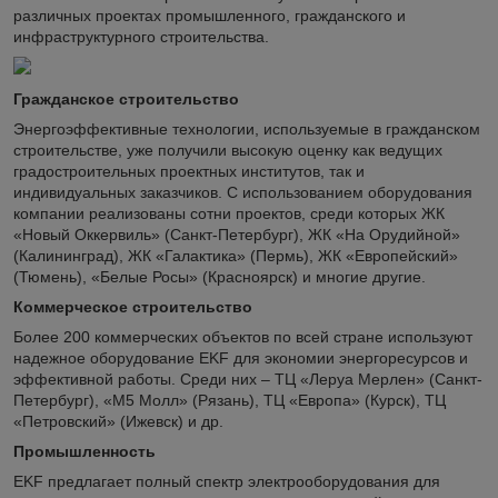
различных проектах промышленного, гражданского и
инфраструктурного строительства.
Гражданское строительство
Энергоэффективные технологии, используемые в гражданском
строительстве, уже получили высокую оценку как ведущих
градостроительных проектных институтов, так и
индивидуальных заказчиков. С использованием оборудования
компании реализованы сотни проектов, среди которых ЖК
«Новый Оккервиль» (Санкт-Петербург), ЖК «На Орудийной»
(Калининград), ЖК «Галактика» (Пермь), ЖК «Европейский»
(Тюмень), «Белые Росы» (Красноярск) и многие другие.
Коммерческое строительство
Более 200 коммерческих объектов по всей стране используют
надежное оборудование EKF для экономии энергоресурсов и
эффективной работы. Среди них – ТЦ «Леруа Мерлен» (Санкт-
Петербург), «М5 Молл» (Рязань), ТЦ «Европа» (Курск), ТЦ
«Петровский» (Ижевск) и др.
Промышленность
EKF предлагает полный спектр электрооборудования для