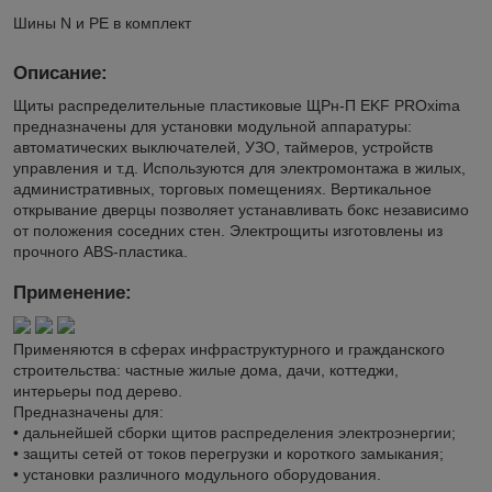
Шины N и PE в комплект
Описание:
Щиты распределительные пластиковые ЩРн-П EKF PROxima
предназначены для установки модульной аппаратуры:
автоматических выключателей, УЗО, таймеров, устройств
управления и т.д. Используются для электромонтажа в жилых,
административных, торговых помещениях. Вертикальное
открывание дверцы позволяет устанавливать бокс независимо
от положения соседних стен. Электрощиты изготовлены из
прочного ABS-пластика.
Применение:
Применяются в сферах инфраструктурного и гражданского
строительства: частные жилые дома, дачи, коттеджи,
интерьеры под дерево.
Предназначены для:
• дальнейшей сборки щитов распределения электроэнергии;
• защиты сетей от токов перегрузки и короткого замыкания;
• установки различного модульного оборудования.