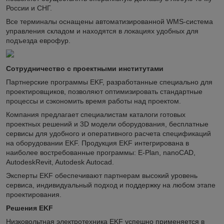
России и СНГ.
Все терминалы оснащены автоматизированной WMS-система
управления складом и находятся в локациях удобных для
подъезда еврофур.
Сотрудничество с проектными институтами
Партнерские программы EKF, разработанные специально для
проектировщиков, позволяют оптимизировать стандартные
процессы и сэкономить время работы над проектом.
Компания предлагает специалистам каталоги готовых
проектных решений и 3D модели оборудования, бесплатные
сервисы для удобного и оперативного расчета спецификаций
на оборудовании EKF. Продукция EKF интегрирована в
наиболее востребованные программы: E-Plan, nanoCAD,
AutodeskRevit, Autodesk Autocad.
Эксперты EKF обеспечивают партнерам высокий уровень
сервиса, индивидуальный подход и поддержку на любом этапе
проектирования.
Решения EKF
Низковольтная электротехника EKF успешно применяется в